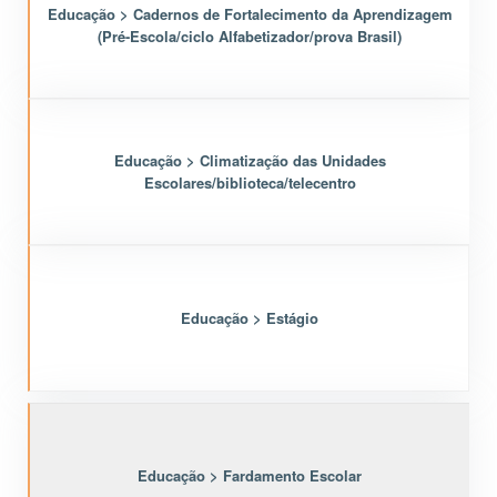
Educação > Cadernos de Fortalecimento da Aprendizagem
(Pré-Escola/ciclo Alfabetizador/prova Brasil)
Educação > Climatização das Unidades
Escolares/biblioteca/telecentro
Educação > Estágio
Educação > Fardamento Escolar