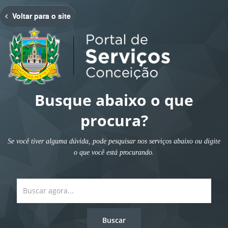
Se estive ciente disso, confirme.
Voltar para o site
Cancelar
Quero Ir
Busque abaixo o que
procura?
Se você tiver alguma dúvida, pode pesquisar nos serviços abaixo ou digite
o que você está procurando.