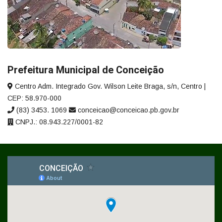
Prefeitura Municipal de Conceição
Centro Adm. Integrado Gov. Wilson Leite Braga, s/n, Centro |
CEP: 58.970-000
(83) 3453. 1069
conceicao@conceicao.pb.gov.br
CNPJ.: 08.943.227/0001-82