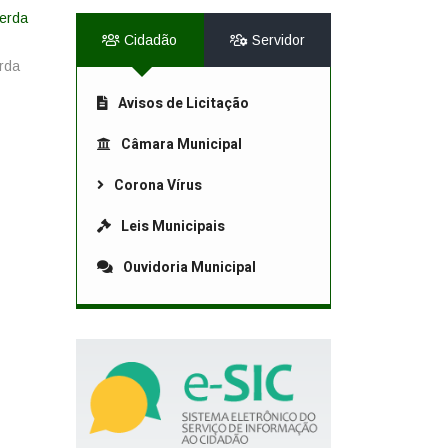
Cidadão
Servidor
rda
Avisos de Licitação
Câmara Municipal
Corona Vírus
Leis Municipais
Ouvidoria Municipal