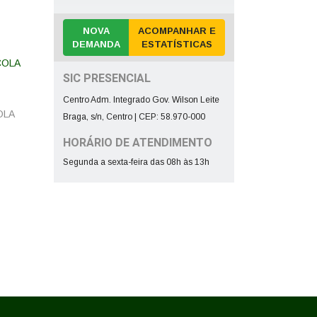
NOVA
ACOMPANHAR E
DEMANDA
ESTATÍSTICAS
SIC PRESENCIAL
Centro Adm. Integrado Gov. Wilson Leite
OLA
Braga, s/n, Centro | CEP: 58.970-000
HORÁRIO DE ATENDIMENTO
Segunda a sexta-feira das 08h às 13h