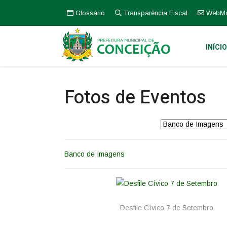
Glossário
Transparência Fiscal
WebMa
INÍCI
Fotos de Eventos
Banco de Imagens
Desfile Cívico 7 de Setembro