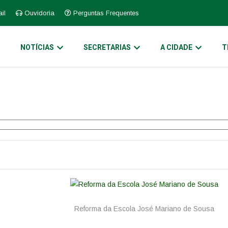
il
Ouvidoria
Perguntas Frequentes
O
NOTÍCIAS
SECRETARIAS
A CIDADE
T
Reforma da Escola José Mariano de Sousa