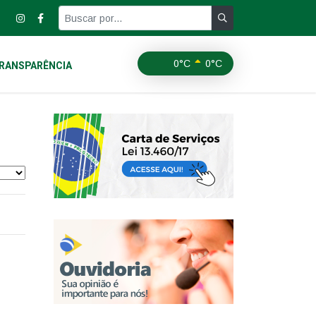
0°C
0°C
RANSPARÊNCIA