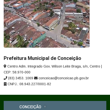
Prefeitura Municipal de Conceição
Centro Adm. Integrado Gov. Wilson Leite Braga, s/n, Centro |
CEP: 58.970-000
(83) 3453. 1069
conceicao@conceicao.pb.gov.br
CNPJ.: 08.943.227/0001-82