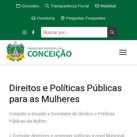
Glossário
Transparência Fiscal
WebMail
Ouvidoria
Perguntas Frequentes
Direitos e Políticas Públicas
para as Mulheres
Compete e incumbi a Secretaria de Direitos e Políticas
Públicas da Mulher;
I. Formular diretrizes e promover políticas a nível Municipal,