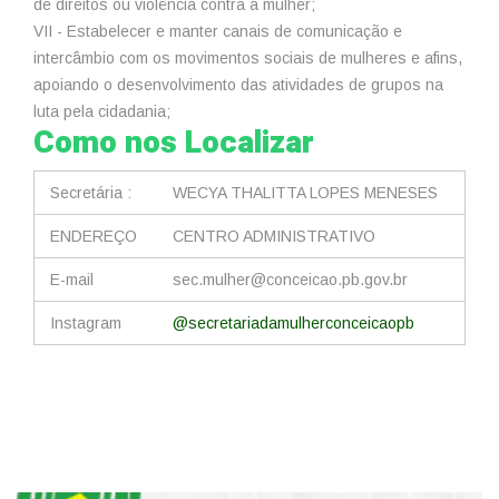
de direitos ou violência contra a mulher;
VII - Estabelecer e manter canais de comunicação e
intercâmbio com os movimentos sociais de mulheres e afins,
apoiando o desenvolvimento das atividades de grupos na
luta pela cidadania;
Como nos Localizar
Secretária :
WECYA THALITTA LOPES MENESES
ENDEREÇO
CENTRO ADMINISTRATIVO
E-mail
sec.mulher@conceicao.pb.gov.br
Instagram
@secretariadamulherconceicaopb