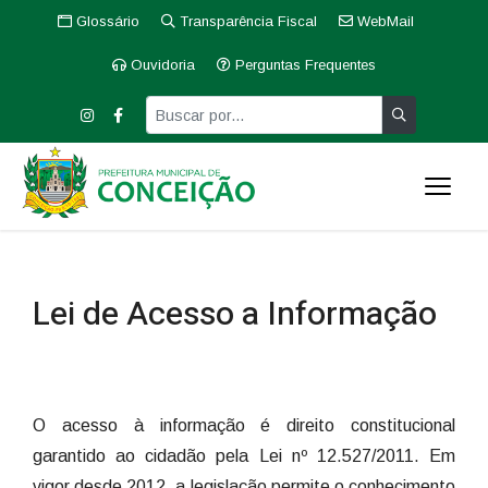
Glossário
Transparência Fiscal
WebMail
Ouvidoria
Perguntas Frequentes
Lei de Acesso a Informação
O acesso à informação é direito constitucional
garantido ao cidadão pela Lei nº 12.527/2011. Em
vigor desde 2012, a legislação permite o conhecimento