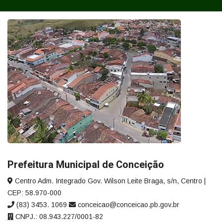
Prefeitura Municipal de Conceição
Centro Adm. Integrado Gov. Wilson Leite Braga, s/n, Centro |
CEP: 58.970-000
(83) 3453. 1069
conceicao@conceicao.pb.gov.br
CNPJ.: 08.943.227/0001-82