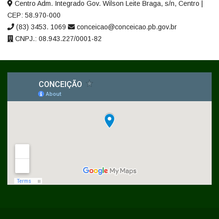
Centro Adm. Integrado Gov. Wilson Leite Braga, s/n, Centro |
CEP: 58.970-000
(83) 3453. 1069
conceicao@conceicao.pb.gov.br
CNPJ.: 08.943.227/0001-82