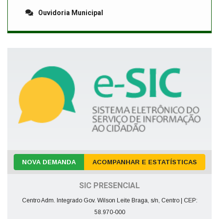
Ouvidoria Municipal
NOVA DEMANDA
ACOMPANHAR E ESTATÍSTICAS
SIC PRESENCIAL
Centro Adm. Integrado Gov. Wilson Leite Braga, s/n, Centro | CEP:
58.970-000