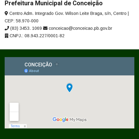
Prefeitura Municipal de Conceição
Centro Adm. Integrado Gov. Wilson Leite Braga, s/n, Centro |
CEP: 58.970-000
(83) 3453. 1069
conceicao@conceicao.pb.gov.br
CNPJ.: 08.943.227/0001-82