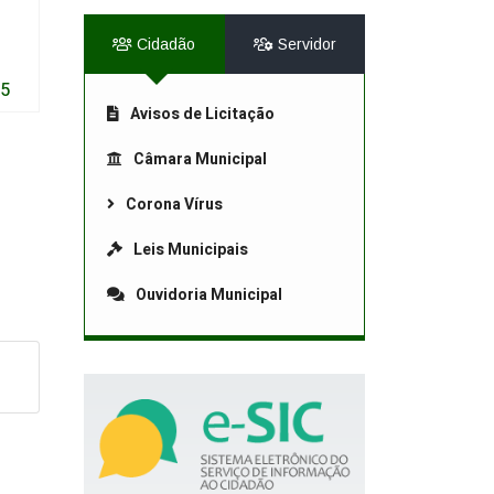
Cidadão
Servidor
25
Avisos de Licitação
Câmara Municipal
Corona Vírus
Leis Municipais
Ouvidoria Municipal