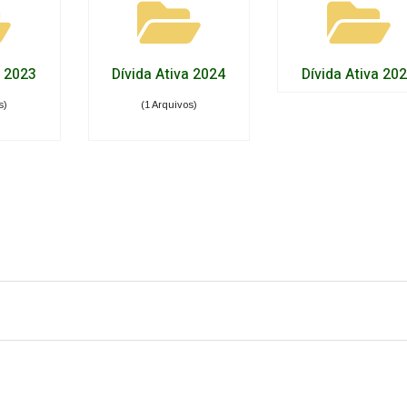
a 2023
Dívida Ativa 2024
Dívida Ativa 20
s)
(1 Arquivos)