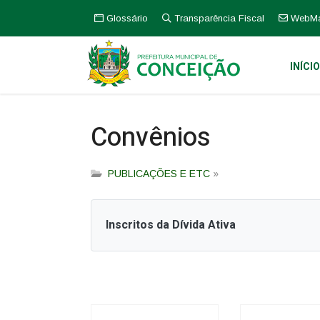
Glossário
Transparência Fiscal
WebMa
INÍCI
Convênios
PUBLICAÇÕES E ETC
»
Inscritos da Dívida Ativa