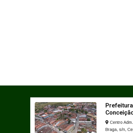
Prefeitura
Conceiçã
Centro Adm. 
Braga, s/n, Ce