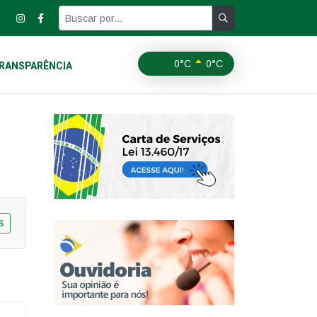
0°C
0°C
RANSPARÊNCIA
S