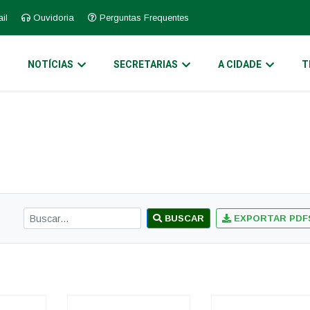
il
Ouvidoria
Perguntas Frequentes
O
NOTÍCIAS
SECRETARIAS
A CIDADE
T
BUSCAR
EXPORTAR PDF