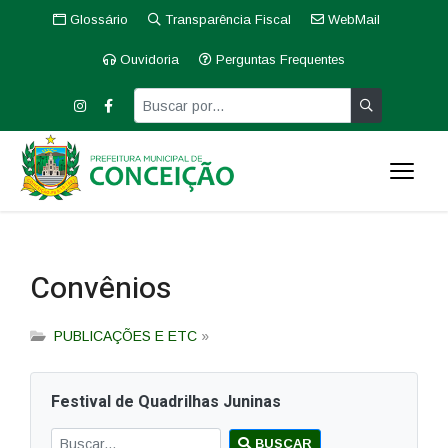
Glossário
Transparência Fiscal
WebMail
Ouvidoria
Perguntas Frequentes
Convênios
PUBLICAÇÕES E ETC
»
Festival de Quadrilhas Juninas
BUSCAR