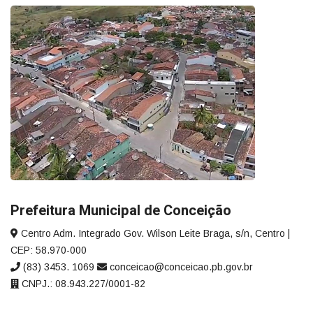
Prefeitura Municipal de Conceição
Centro Adm. Integrado Gov. Wilson Leite Braga, s/n, Centro |
CEP: 58.970-000
(83) 3453. 1069
conceicao@conceicao.pb.gov.br
CNPJ.: 08.943.227/0001-82