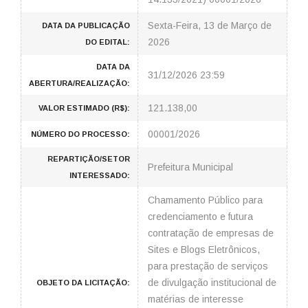
Sexta-Feira, 13 de Março de
DATA DA PUBLICAÇÃO
2026
DO EDITAL:
DATA DA
31/12/2026 23:59
ABERTURA/REALIZAÇÃO:
121.138,00
VALOR ESTIMADO (R$):
00001/2026
NÚMERO DO PROCESSO:
REPARTIÇÃO/SETOR
Prefeitura Municipal
INTERESSADO:
Chamamento Público para
credenciamento e futura
contratação de empresas de
Sites e Blogs Eletrônicos,
para prestação de serviços
de divulgação institucional de
OBJETO DA LICITAÇÃO:
matérias de interesse