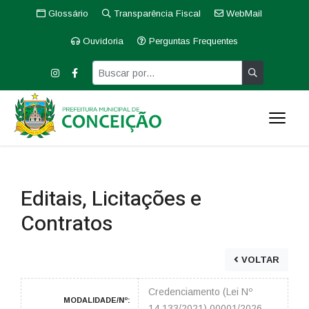
Glossário
Transparência Fiscal
WebMail
Ouvidoria
Perguntas Frequentes
Editais, Licitações e
Contratos
VOLTAR
Credenciamento (Lei Nº
MODALIDADE/Nº:
14.133/2021) 00001/2026