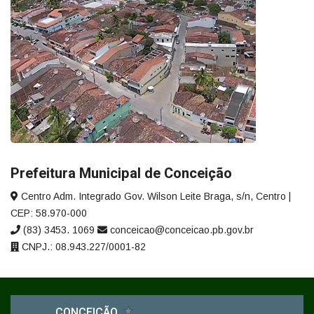
Prefeitura Municipal de Conceição
Centro Adm. Integrado Gov. Wilson Leite Braga, s/n, Centro |
CEP: 58.970-000
(83) 3453. 1069
conceicao@conceicao.pb.gov.br
CNPJ.: 08.943.227/0001-82