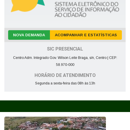
NOVA DEMANDA
ACOMPANHAR E ESTATÍSTICAS
SIC PRESENCIAL
Centro Adm. Integrado Gov. Wilson Leite Braga, s/n, Centro | CEP:
58.970-000
HORÁRIO DE ATENDIMENTO
Segunda a sexta-feira das 08h às 13h