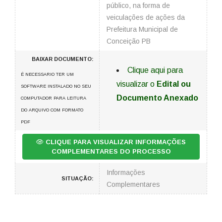
público, na forma de
veiculações de ações da
Prefeitura Municipal de
Conceição PB
BAIXAR DOCUMENTO:
Clique aqui para
É NECESSARIO TER UM
visualizar o
Edital ou
SOFTWARE INSTALADO NO SEU
Documento Anexado
COMPUTADOR PARA LEITURA
DO ARQUIVO COM FORMATO
PDF
CLIQUE PARA VISUALIZAR INFORMAÇÕES
COMPLEMENTARES DO PROCESSO
Informações
SITUAÇÃO:
Complementares