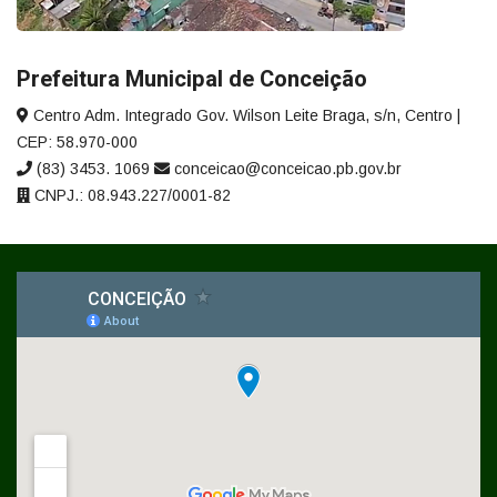
Prefeitura Municipal de Conceição
Centro Adm. Integrado Gov. Wilson Leite Braga, s/n, Centro |
CEP: 58.970-000
(83) 3453. 1069
conceicao@conceicao.pb.gov.br
CNPJ.: 08.943.227/0001-82