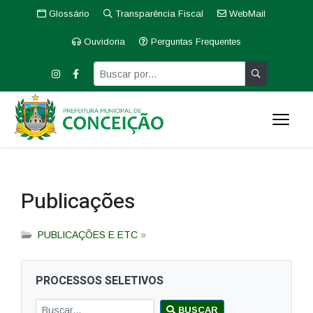
Glossário
Transparência Fiscal
WebMail
Ouvidoria
Perguntas Frequentes
Publicações
PUBLICAÇÕES E ETC
»
PROCESSOS SELETIVOS
BUSCAR