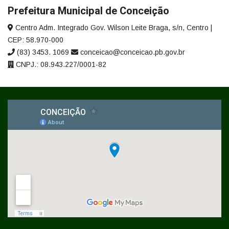
Prefeitura Municipal de Conceição
Centro Adm. Integrado Gov. Wilson Leite Braga, s/n, Centro |
CEP: 58.970-000
(83) 3453. 1069
conceicao@conceicao.pb.gov.br
CNPJ.: 08.943.227/0001-82