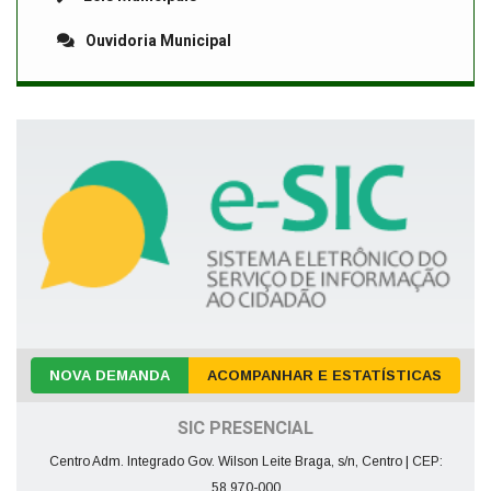
Ouvidoria Municipal
NOVA DEMANDA
ACOMPANHAR E ESTATÍSTICAS
SIC PRESENCIAL
Centro Adm. Integrado Gov. Wilson Leite Braga, s/n, Centro | CEP:
58.970-000