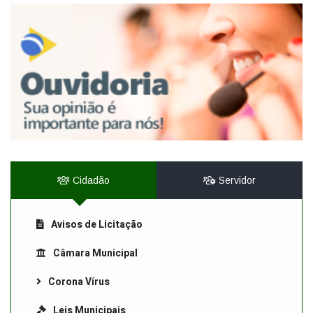
Cidadão
Servidor
Avisos de Licitação
Câmara Municipal
Corona Vírus
Leis Municipais