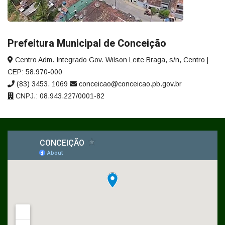
Prefeitura Municipal de Conceição
Centro Adm. Integrado Gov. Wilson Leite Braga, s/n, Centro |
CEP: 58.970-000
(83) 3453. 1069
conceicao@conceicao.pb.gov.br
CNPJ.: 08.943.227/0001-82