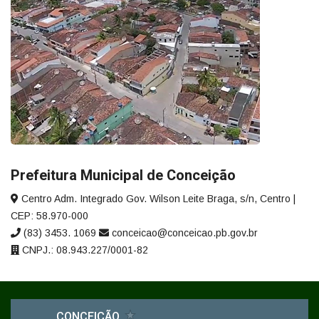
Prefeitura Municipal de Conceição
Centro Adm. Integrado Gov. Wilson Leite Braga, s/n, Centro |
CEP: 58.970-000
(83) 3453. 1069
conceicao@conceicao.pb.gov.br
CNPJ.: 08.943.227/0001-82