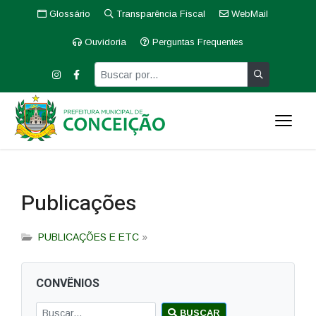
Glossário
Transparência Fiscal
WebMail
Ouvidoria
Perguntas Frequentes
Publicações
PUBLICAÇÕES E ETC
»
CONVÊNIOS
BUSCAR