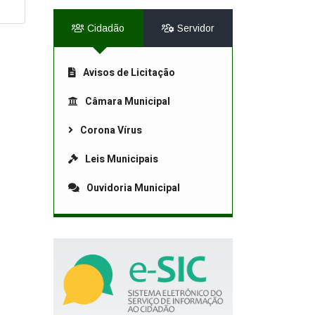
Cidadão
Servidor
Avisos de Licitação
Câmara Municipal
Corona Vírus
Leis Municipais
Ouvidoria Municipal