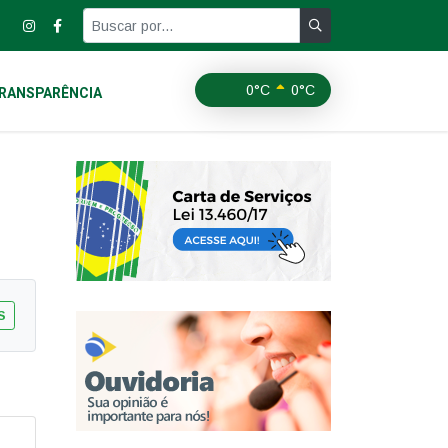
0°C
0°C
RANSPARÊNCIA
S