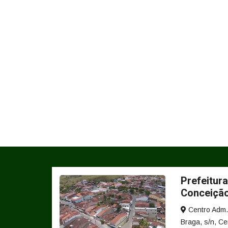
Prefeitura
Conceiçã
Centro Adm. 
Braga, s/n, Ce