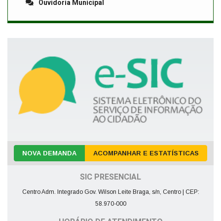
Ouvidoria Municipal
NOVA DEMANDA
ACOMPANHAR E ESTATÍSTICAS
SIC PRESENCIAL
Centro Adm. Integrado Gov. Wilson Leite Braga, s/n, Centro | CEP:
58.970-000