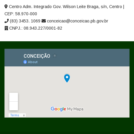
Centro Adm. Integrado Gov. Wilson Leite Braga, s/n, Centro |
CEP: 58.970-000
(83) 3453. 1069
conceicao@conceicao.pb.gov.br
CNPJ.: 08.943.227/0001-82