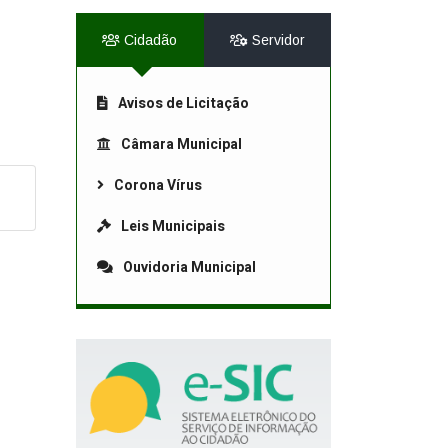
Cidadão
Servidor
Avisos de Licitação
Câmara Municipal
Corona Vírus
Leis Municipais
Ouvidoria Municipal