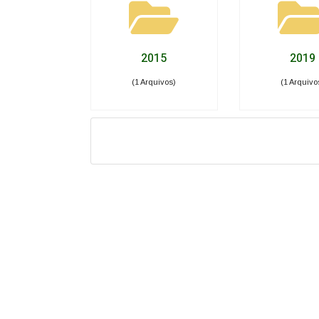
2015
2019
(1 Arquivos)
(1 Arquivo