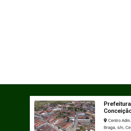
Prefeitura
Conceiçã
Centro Adm. 
Braga, s/n, Ce