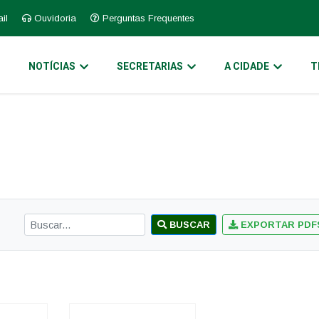
il
Ouvidoria
Perguntas Frequentes
O
NOTÍCIAS
SECRETARIAS
A CIDADE
T
BUSCAR
EXPORTAR PDF