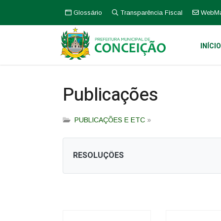
Glossário
Transparência Fiscal
WebMa
INÍCI
Publicações
PUBLICAÇÕES E ETC
»
RESOLUÇÕES