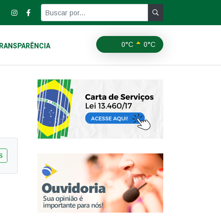
0°C
0°C
RANSPARÊNCIA
S