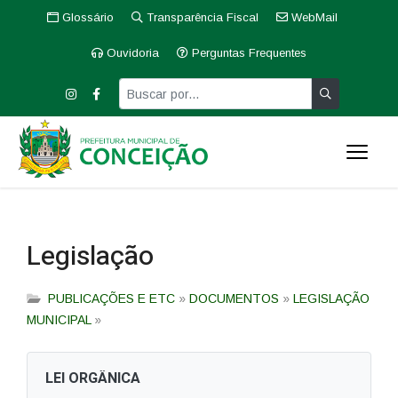
Glossário
Transparência Fiscal
WebMail
Ouvidoria
Perguntas Frequentes
Legislação
PUBLICAÇÕES E ETC
»
DOCUMENTOS
»
LEGISLAÇÃO
MUNICIPAL
»
LEI ORGÂNICA