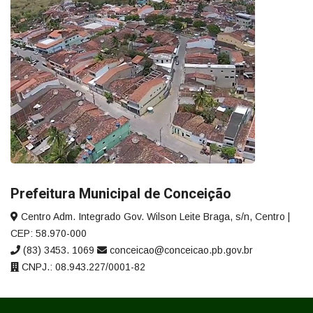
Prefeitura Municipal de Conceição
Centro Adm. Integrado Gov. Wilson Leite Braga, s/n, Centro |
CEP: 58.970-000
(83) 3453. 1069
conceicao@conceicao.pb.gov.br
CNPJ.: 08.943.227/0001-82