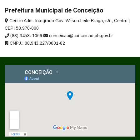
Prefeitura Municipal de Conceição
Centro Adm. Integrado Gov. Wilson Leite Braga, s/n, Centro |
CEP: 58.970-000
(83) 3453. 1069
conceicao@conceicao.pb.gov.br
CNPJ.: 08.943.227/0001-82