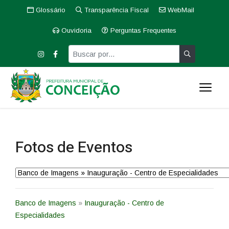
Glossário
Transparência Fiscal
WebMail
Ouvidoria
Perguntas Frequentes
Fotos de Eventos
Banco de Imagens
»
Inauguração - Centro de
Especialidades