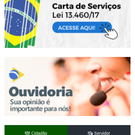
Cidadão
Servidor