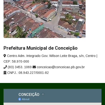
Prefeitura Municipal de Conceição
Centro Adm. Integrado Gov. Wilson Leite Braga, s/n, Centro |
CEP: 58.970-000
(83) 3453. 1069
conceicao@conceicao.pb.gov.br
CNPJ.: 08.943.227/0001-82