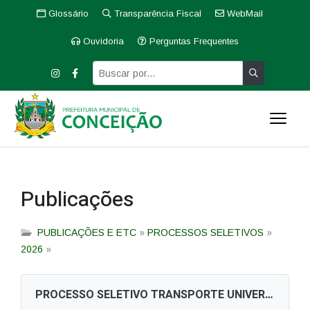
Glossário
Transparência Fiscal
WebMail
Ouvidoria
Perguntas Frequentes
Publicações
PUBLICAÇÕES E ETC
»
PROCESSOS SELETIVOS
»
2026
»
PROCESSO SELETIVO TRANSPORTE UNIVERSITÁRIO 001/2026