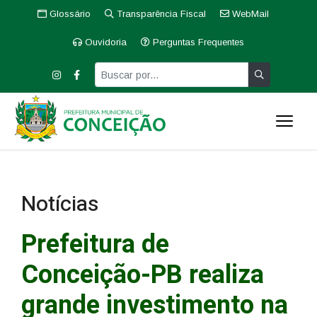
Glossário
Transparência Fiscal
WebMail
Ouvidoria
Perguntas Frequentes
Notícias
Prefeitura de
Conceição-PB realiza
grande investimento na