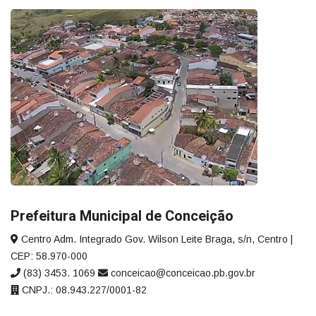
Prefeitura Municipal de Conceição
Centro Adm. Integrado Gov. Wilson Leite Braga, s/n, Centro |
CEP: 58.970-000
(83) 3453. 1069
conceicao@conceicao.pb.gov.br
CNPJ.: 08.943.227/0001-82