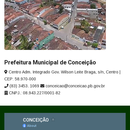
Prefeitura Municipal de Conceição
Centro Adm. Integrado Gov. Wilson Leite Braga, s/n, Centro |
CEP: 58.970-000
(83) 3453. 1069
conceicao@conceicao.pb.gov.br
CNPJ.: 08.943.227/0001-82