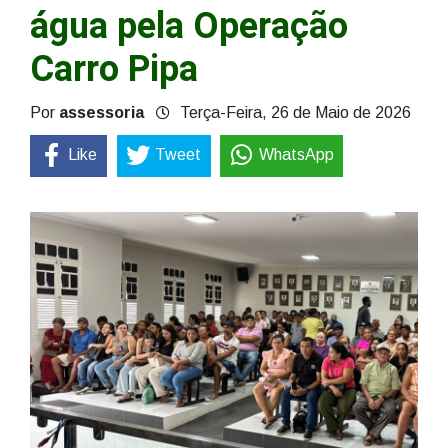
água pela Operação
Carro Pipa
Por
assessoria
Terça-Feira, 26 de Maio de 2026
Like
Tweet
WhatsApp