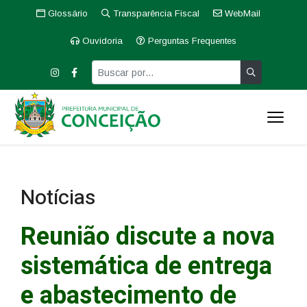
Glossário
Transparência Fiscal
WebMail
Ouvidoria
Perguntas Frequentes
Notícias
Reunião discute a nova
sistemática de entrega
e abastecimento de